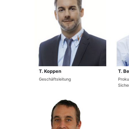
T. Koppen
T. B
Geschäftsleitung
Proku
Siche