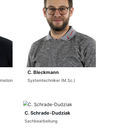
C. Bleckmann
omation
Systemtechniker (M.Sc.)
C. Schrade-Dudziak
Sachbearbeitung