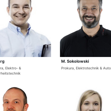
erg
M. Sokolowski
ra, Elektro- &
Prokura, Elektrotechnik & Aut
rheitstechnik