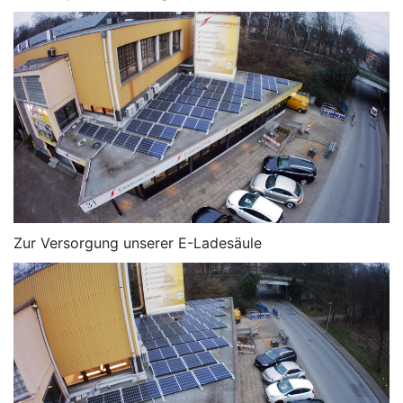
Zur Versorgung unserer E-Ladesäule